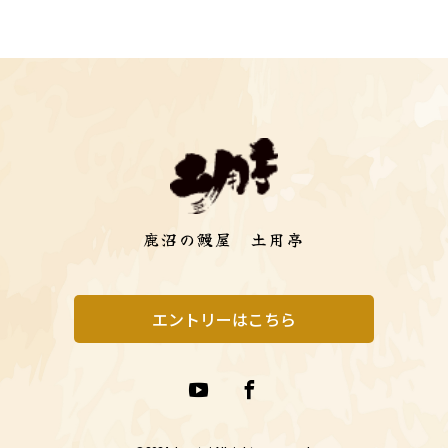
鹿沼の鰻屋 土用亭
エントリーはこちら